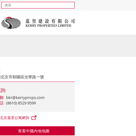
址
國北京市朝陽區光華路一號
查詢
郵
bkr@kerryprops.com
話
(8610) 8529 9599
北京嘉里公寓網頁
查看中國內地地圖