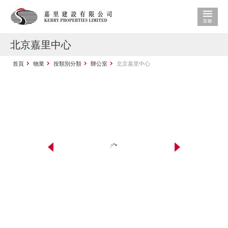
北京嘉里中心
首頁
物業
按類別分類
辦公室
北京嘉里中心