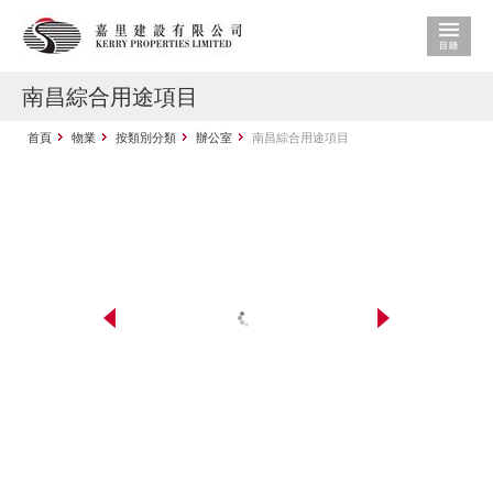
南昌綜合用途項目
首頁
物業
按類別分類
辦公室
南昌綜合用途項目