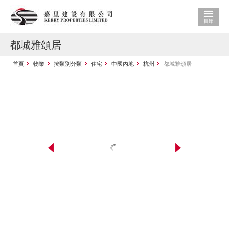
都城雅頌居
首頁
物業
按類別分類
住宅
中國內地
杭州
都城雅頌居