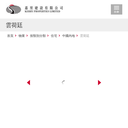
雲荷廷
首頁
物業
按類別分類
住宅
中國內地
雲荷廷