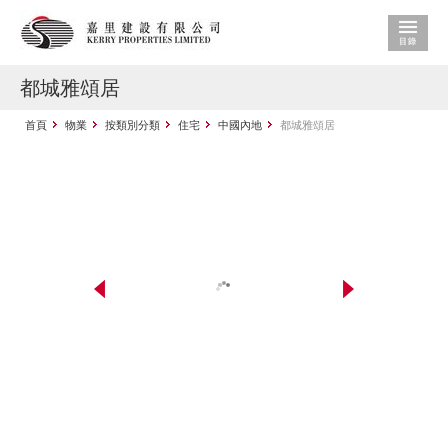
都城雅頌居
首頁
物業
按類別分類
住宅
中國內地
都城雅頌居