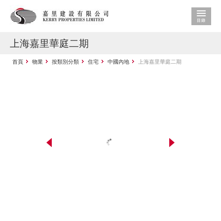
上海嘉里華庭二期
首頁
物業
按類別分類
住宅
中國內地
上海嘉里華庭二期