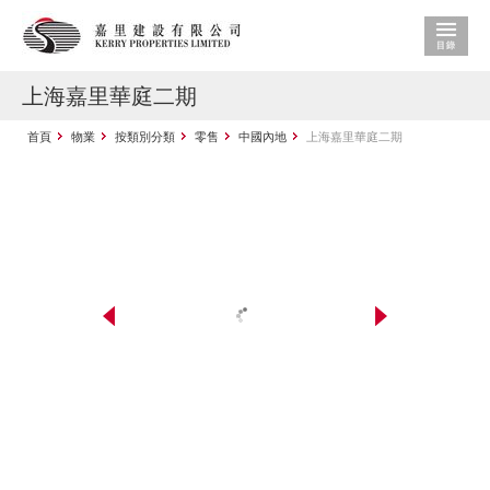
上海嘉里華庭二期
首頁
物業
按類別分類
零售
中國內地
上海嘉里華庭二期