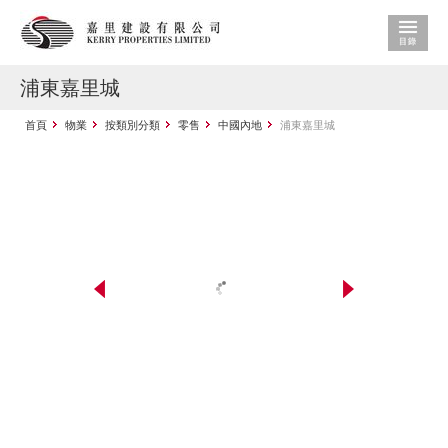
浦東嘉里城
首頁
物業
按類別分類
零售
中國內地
浦東嘉里城