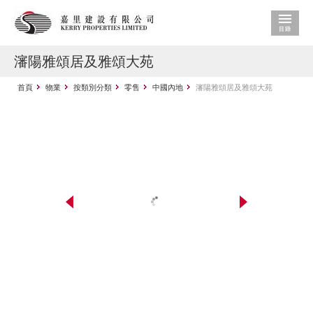
瀋陽雅頌居及雅頌大苑
首頁
物業
按類別分類
零售
中國內地
瀋陽雅頌居及雅頌大苑