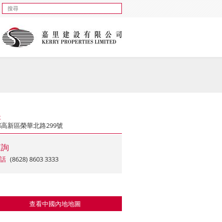
址
高新區榮華北路299號
查詢
話
(8628) 8603 3333
查看中國內地地圖