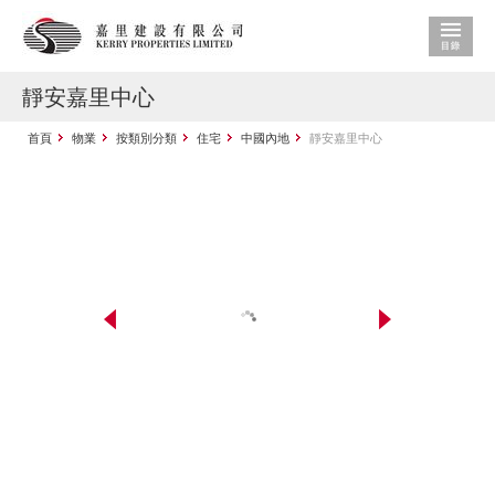
靜安嘉里中心
首頁
物業
按類別分類
住宅
中國內地
靜安嘉里中心