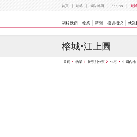
首頁
聯絡
網站地圖
English
繁
關於我們
物業
新聞
投資概況
就業
榕城•江上圖
首頁
物業
按類別分類
住宅
中國內地