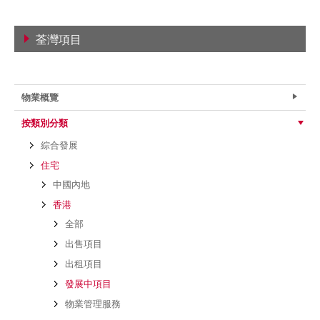
荃灣項目
查看詳情
物業概覽
按類別分類
綜合發展
住宅
中國內地
香港
全部
出售項目
出租項目
發展中項目
物業管理服務