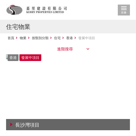
住宅物業
首頁
物業
按類別分類
住宅
香港
發展中項目
進階搜尋
香港
發展中項目
長沙灣項目
查看詳情