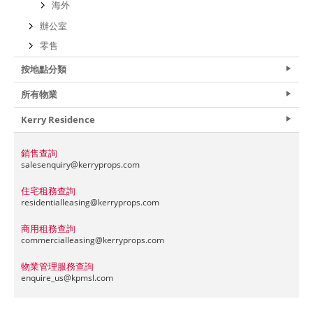
海外
辦公室
零售
按地點分類
所有物業
Kerry Residence
銷售查詢
salesenquiry@
kerryprops.com
住宅租務查詢
residentialleasing@
kerryprops.com
商用租務查詢
commercialleasing@
kerryprops.com
物業管理服務查詢
enquire_us@
kpmsl.com