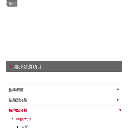
鄭州
鄭州發展項目
查看詳情
物業概覽
按類別分類
按地點分類
中國內地
全部