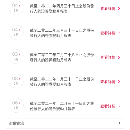
04
截至二零二二年四月三十日止之股份發
/
查看詳情
5月
行人的證券變動月報表
04
截至二零二二年三月三十一日止之股份
/
查看詳情
4月
發行人的證券變動月報表
03
截至二零二二年二月二十八日止之股份
/
查看詳情
3月
發行人的證券變動月報表
08
截至二零二二年一月三十一日止之股份
/
查看詳情
2月
發行人的證券變動月報表
06
截至二零二一年十二月三十一日止之股
/
查看詳情
1月
份發行人的證券變動月報表
企業管治