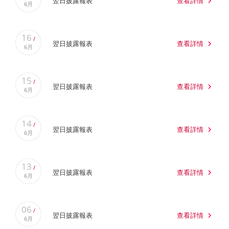
翌日披露報表
查看詳情
6月
16
/
翌日披露報表
查看詳情
6月
15
/
翌日披露報表
查看詳情
6月
14
/
翌日披露報表
查看詳情
6月
13
/
翌日披露報表
查看詳情
6月
06
/
翌日披露報表
查看詳情
6月