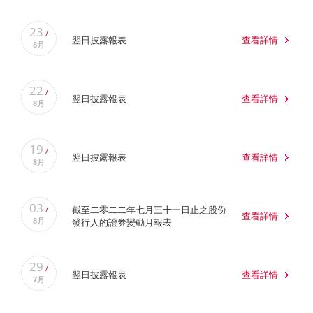
23
/
翌日披露報表
查看詳情
8月
22
/
翌日披露報表
查看詳情
8月
19
/
翌日披露報表
查看詳情
8月
03
截至二零二二年七月三十一日止之股份
/
查看詳情
8月
發行人的證券變動月報表
29
/
翌日披露報表
查看詳情
7月