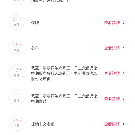
期股息之以股代息計劃
21
/
停牌
查看詳情
9月
16
/
公布
查看詳情
9月
截至二零零四年六月三十日止六個月之
13
/
中期股息每股0.20港元－中期股息代息
查看詳情
9月
股份之市值
11
截至二零零四年六月三十日止六個月之
/
查看詳情
8月
中期業績
28
/
採納中文名稱
查看詳情
7月