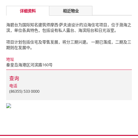
详细资料
相近物业
海碧台为国际知名建筑师摩西·萨夫迪设计的沿海住宅项目，位于渤海之
滨，单位各具特色，包括设有私人露台、海滨阳台和日光浴室。
项目计划包括住宅及零售发展，将分三期兴建。 一期已落成，二期及三
期则在发展中。
地址
秦皇岛海港区河滨路160号
查询
电话
(86355) 533 0000