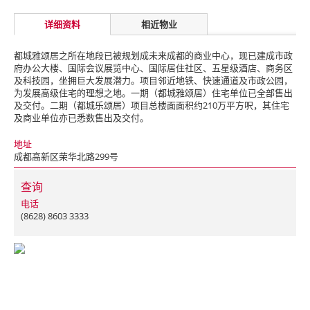
详细资料
相近物业
都城雅颂居之所在地段已被规划成未来成都的商业中心，现已建成市政
府办公大楼、国际会议展览中心、国际居住社区、五星级酒店、商务区
及科技园，坐拥巨大发展潜力。项目邻近地铁、快速通道及市政公园，
为发展高级住宅的理想之地。一期（都城雅颂居）住宅单位已全部售出
及交付。二期（都城乐颂居）项目总楼面面积约210万平方呎，其住宅
及商业单位亦已悉数售出及交付。
地址
成都高新区荣华北路299号
查询
电话
(8628) 8603 3333