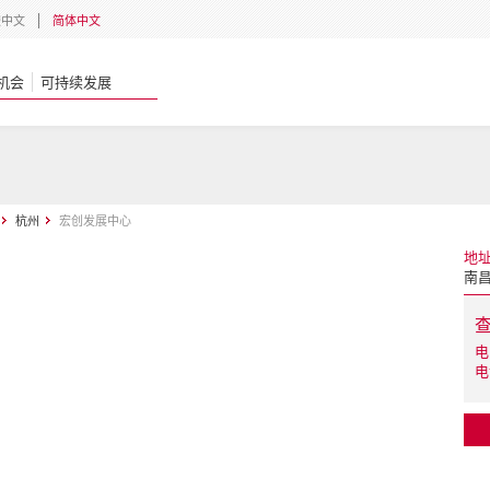
體中文
简体中文
机会
可持续发展
杭州
宏创发展中心
地
南昌
电
电