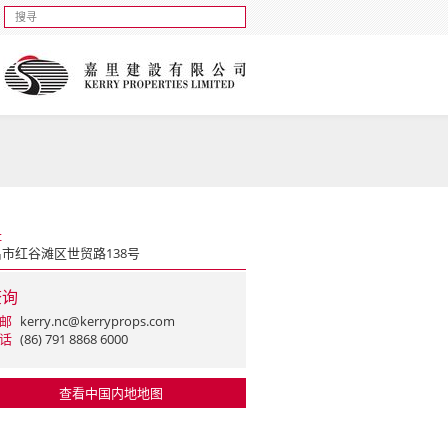
址
市红谷滩区世贸路138号
查询
邮
kerry.nc@kerryprops.com
话
(86) 791 8868 6000
查看中国内地地图