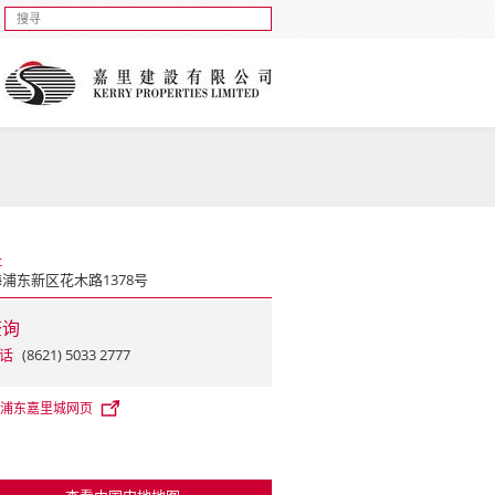
址
浦东新区花木路1378号
查询
话
(8621) 5033 2777
浦东嘉里城网页