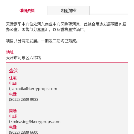
详细资料
相近物业
天津嘉里中心位处河东商业中心区眺望河景，此综合用途发展项目包括
办公室、零售部分嘉里汇，以及香格里拉酒店。
项目共分两期发展。一期及二期均已落成。
地址
天津市河东区六纬路
查询
住宅
电邮
tj.arcadia@kerryprops.com
电话
(8622) 2339 9933
商场
电邮
tkmleasing@kerryprops.com
电话
(8622) 2339 6600