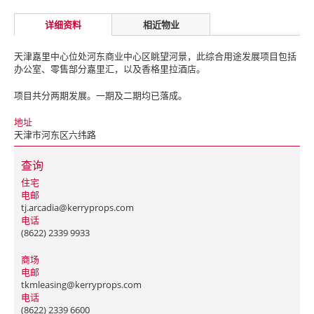
详细资料
相近物业
天津嘉里中心位处河东商业中心区眺望河景，此综合用途发展项目包括
办公室、零售部分嘉里汇，以及香格里拉酒店。
项目共分两期发展。一期及二期均已落成。
地址
天津市河东区六纬路
查询
住宅
电邮
tj.arcadia@kerryprops.com
电话
(8622) 2339 9933
商场
电邮
tkmleasing@kerryprops.com
电话
(8622) 2339 6600