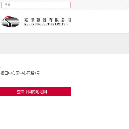
址
圳福田中心区中心四路1号
查看中国内地地图