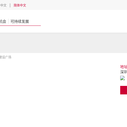
體中文
简体中文
机会
可持续发展
建设广场
地
深