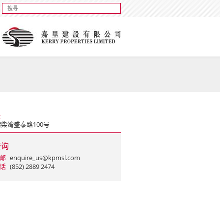
址
柴湾盛泰路100号
查询
邮
enquire_us@kpmsl.com
话
(852) 2889 2474