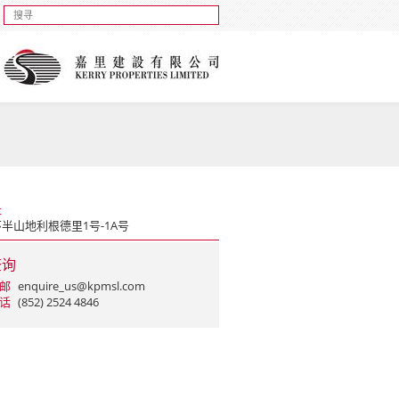
址
半山地利根德里1号-1A号
查询
邮
enquire_us@kpmsl.com
话
(852) 2524 4846