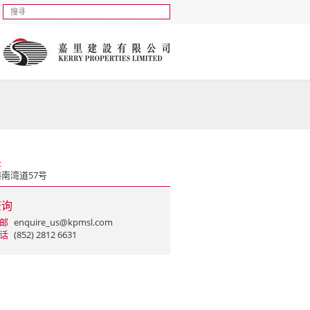
址
南湾道57号
查询
邮
enquire_us@kpmsl.com
话
(852) 2812 6631