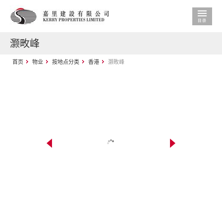
灏畋峰
首页
物业
按地点分类
香港
灏畋峰