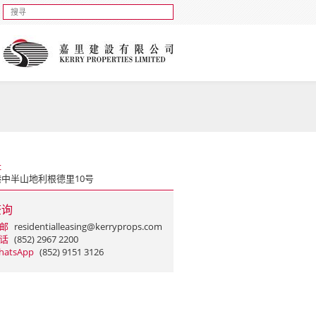
址
港中半山地利根德里10号
查询
邮
residentialleasing@kerryprops.com
话
(852) 2967 2200
hatsApp
(852) 9151 3126