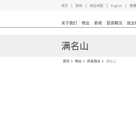
首页
联络
网站地图
English
繁
关于我们
物业
新闻
投资概况
就业
满名山
首页
物业
所有物业
满名山