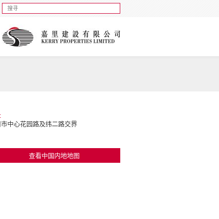
址
州市中心花园路及纬二路交界
查看中国内地地图