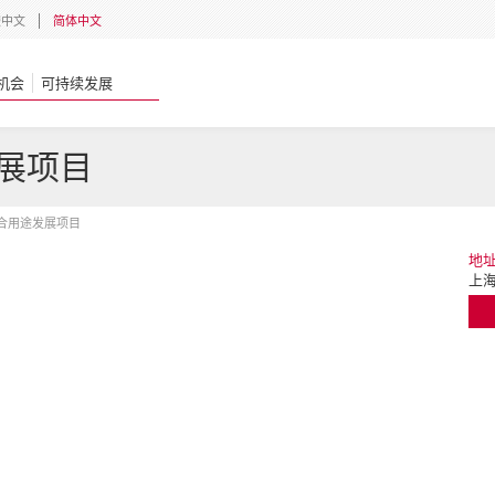
體中文
简体中文
机会
可持续发展
展项目
合用途发展项目
地
上