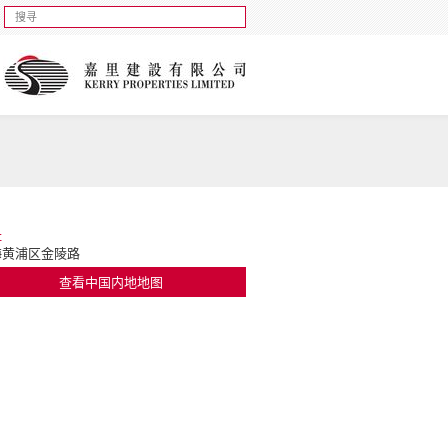
址
海黄浦区金陵路
查看中国内地地图