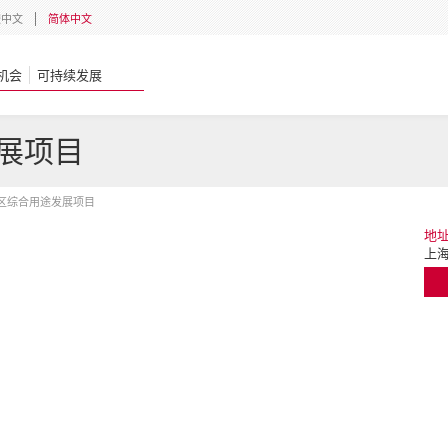
體中文
简体中文
机会
可持续发展
展项目
区综合用途发展项目
地
上