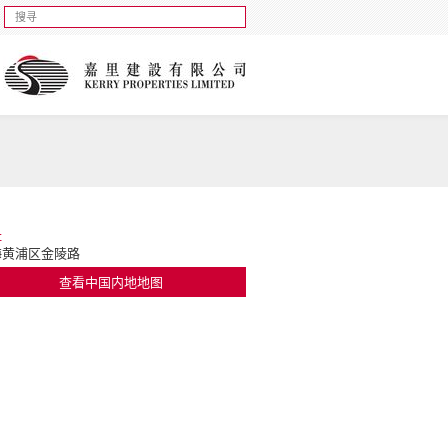
址
海黄浦区金陵路
查看中国内地地图