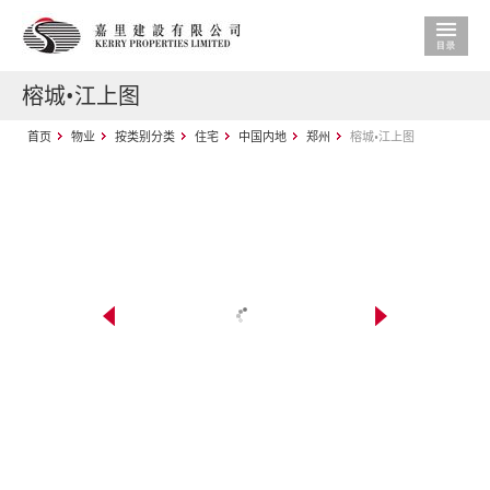
榕城•江上图
首页
物业
按类别分类
住宅
中国内地
郑州
榕城•江上图