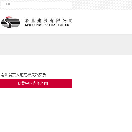
址
州南江滨东大道与樟岚路交界
查看中国内地地图