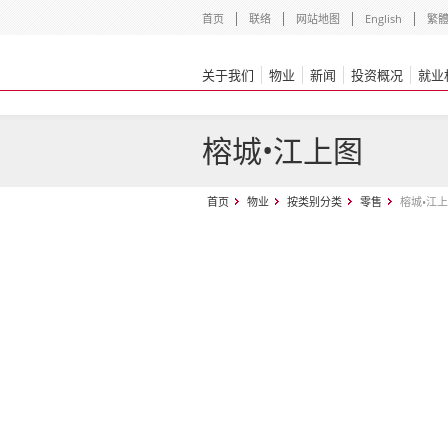
首页
联络
网站地图
English
繁
关于我们
物业
新闻
投资概况
就业
榕城•江上图
首页
物业
按类别分类
零售
榕城•江