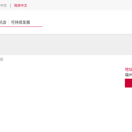
體中文
简体中文
机会
可持续发展
上图
地
福