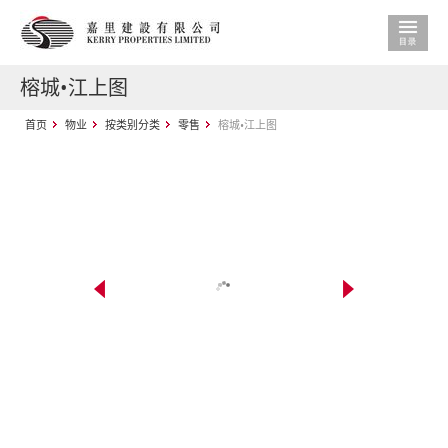
榕城•江上图
首页
物业
按类别分类
零售
榕城•江上图