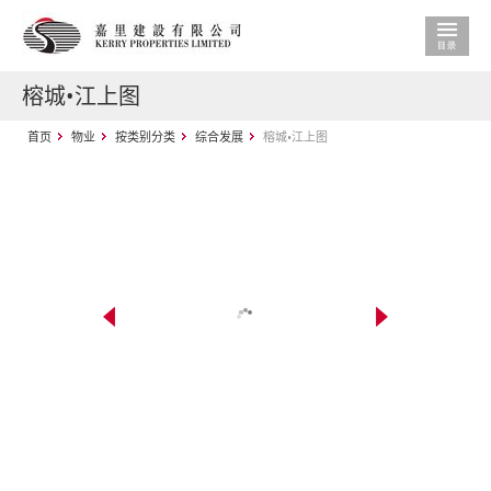
榕城•江上图
首页
物业
按类别分类
综合发展
榕城•江上图