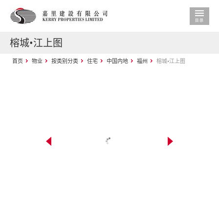
榕城•江上图
首页
物业
按类别分类
住宅
中国内地
福州
榕城•江上图