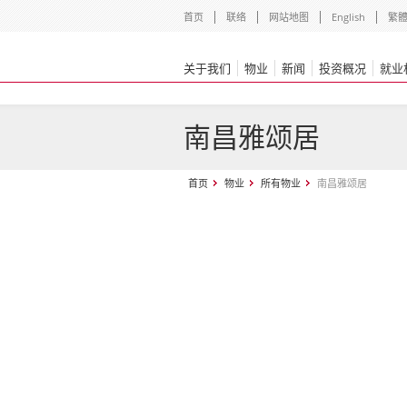
首页
联络
网站地图
English
繁
关于我们
物业
新闻
投资概况
就业
南昌雅颂居
首页
物业
所有物业
南昌雅颂居