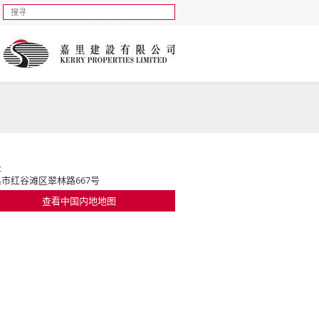
址
市红谷滩区翠林路667号
查看中国内地地图