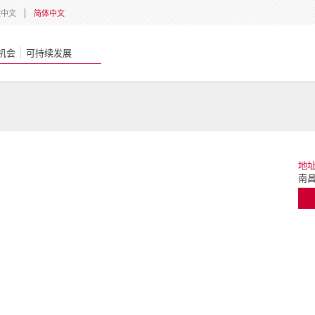
體中文
简体中文
机会
可持续发展
地
南昌