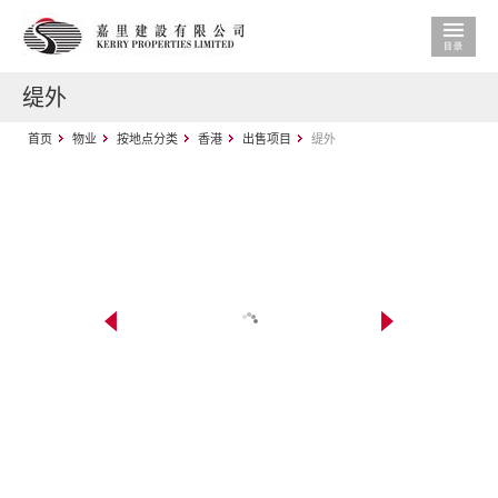
缇外
首页
物业
按地点分类
香港
出售项目
缇外