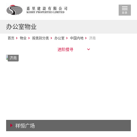
办公室物业
首页
物业
按类别分类
办公室
中国内地
济南
进阶搜寻
济南
祥恒广场
查看详情