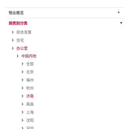
物业概览
按类别分类
综合发展
住宅
办公室
中国内地
全部
北京
福州
杭州
济南
南昌
上海
沈阳
深圳