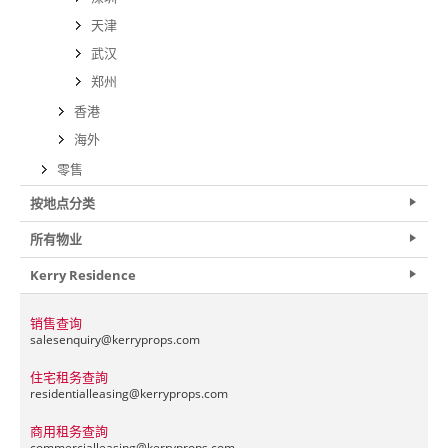
天津
武汉
郑州
香港
海外
零售
按地点分类
所有物业
Kerry Residence
销售查询
salesenquiry@
kerryprops.com
住宅租务查詢
residentialleasing@
kerryprops.com
商用租务查詢
commercialleasing@
kerryprops.com