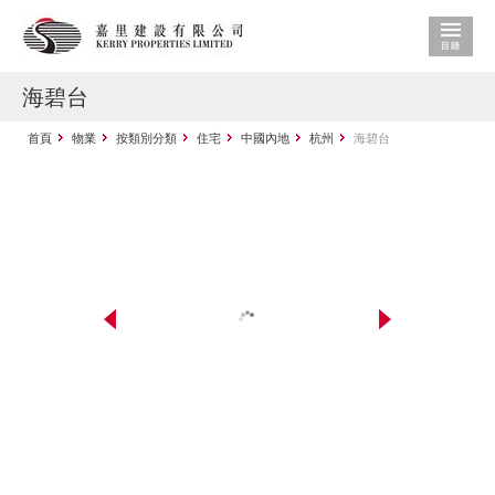
海碧台
首頁
物業
按類別分類
住宅
中國內地
杭州
海碧台