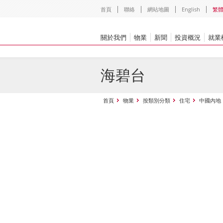
首頁
聯絡
網站地圖
English
繁
關於我們
物業
新聞
投資概況
就業
海碧台
首頁
物業
按類別分類
住宅
中國內地