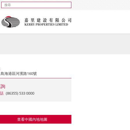
址
島海港區河濱路160號
查詢
話
(86355) 533 0000
查看中國內地地圖