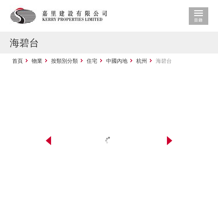
海碧台
首頁
物業
按類別分類
住宅
中國內地
杭州
海碧台