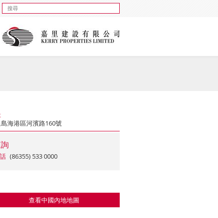
址
島海港區河濱路160號
查詢
話
(86355) 533 0000
查看中國內地地圖