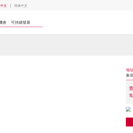
體中文
简体中文
機會
可持續發展
地
秦皇
電