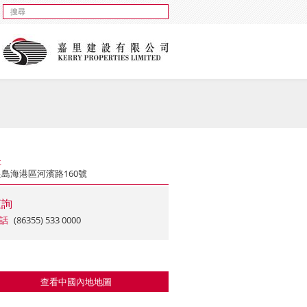
址
島海港區河濱路160號
查詢
話
(86355) 533 0000
查看中國內地地圖