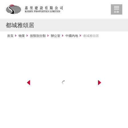
都城雅頌居
首頁
物業
按類別分類
辦公室
中國內地
都城雅頌居