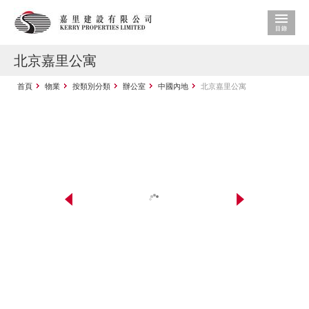
北京嘉里公寓
首頁
物業
按類別分類
辦公室
中國內地
北京嘉里公寓