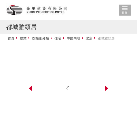
都城雅頌居
首頁
物業
按類別分類
住宅
中國內地
北京
都城雅頌居