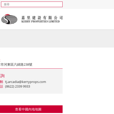
址
市河東區六緯路238號
查詢
郵
tj.arcadia@kerryprops.com
話
(8622) 2339 9933
查看中國內地地圖